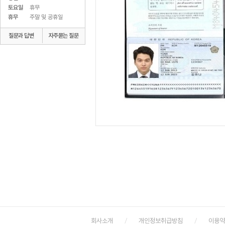
토요일
휴무
휴무
주말 및 공휴일
질문과 답변
자주묻는 질문
회사소개
개인정보취급방침
이용