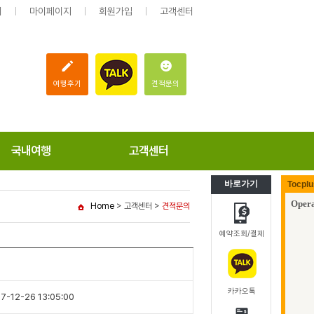
회
마이페이지
회원가입
고객센터
여행후기
견적문의
국내여행
고객센터
바로가기
Home
> 고객센터 >
견적문의
예약조회/결제
카카오톡
7-12-26 13:05:00