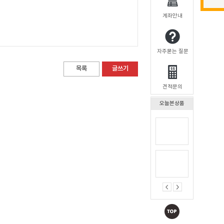
계좌안내
자주묻는 질문
목록
글쓰기
견적문의
오늘본상품