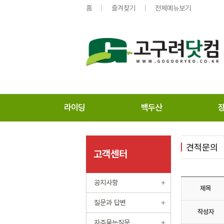
홈
즐겨찾기
전체메뉴보기
라이딩
백두산
견적문의
고객센터
공지사항
제목
질문과 답변
작성자
자주묻는질문