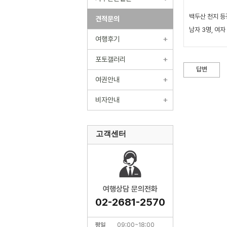
백두산 천지 등
견적문의
남자 3명, 여자
여행후기
포토갤러리
답변
여권안내
비자안내
고객센터
여행상담 문의전화
02-2681-2570
평일
09:00~18:00